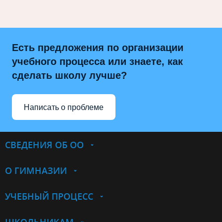
Есть предложения по организации
учебного процесса или знаете, как
сделать школу лучше?
Написать о проблеме
СВЕДЕНИЯ ОБ ОО
О ГИМНАЗИИ
УЧЕБНЫЙ ПРОЦЕСС