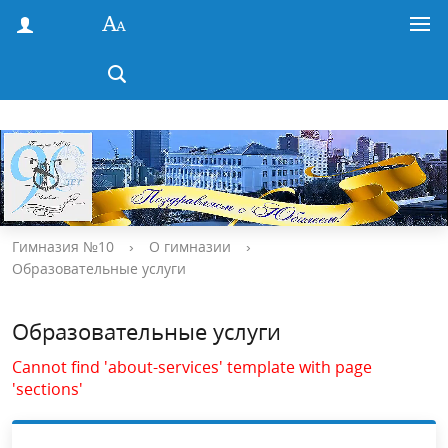
Гимназия №10
›
О гимназии
›
Образовательные услуги
Образовательные услуги
Cannot find 'about-services' template with page
'sections'