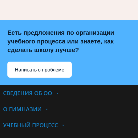
Есть предложения по организации
учебного процесса или знаете, как
сделать школу лучше?
Написать о проблеме
СВЕДЕНИЯ ОБ ОО
О ГИМНАЗИИ
УЧЕБНЫЙ ПРОЦЕСС