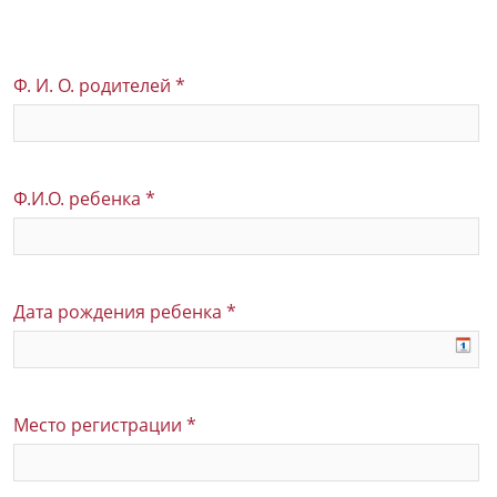
Ф. И. О. родителей
*
Ф.И.О. ребенка
*
Дата рождения ребенка
*
Место регистрации
*