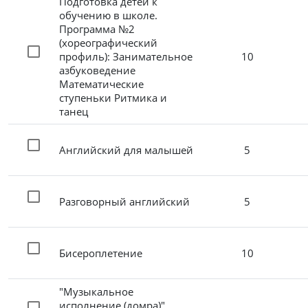
Подготовка детей к
обучению в школе.
Программа №2
(хореографический
профиль): Занимательное
10
азбуковедение
Математические
ступеньки Ритмика и
танец
Английский для малышей
5
Разговорный английский
5
Бисероплетение
10
"Музыкальное
исполнение (домра)"