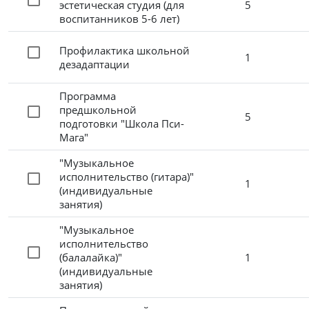
эстетическая студия (для
5
воспитанников 5-6 лет)
Профилактика школьной
1
дезадаптации
Программа
предшкольной
5
подготовки "Школа Пси-
Мага"
"Музыкальное
исполнительство (гитара)"
1
(индивидуальные
занятия)
"Музыкальное
исполнительство
(балалайка)"
1
(индивидуальные
занятия)