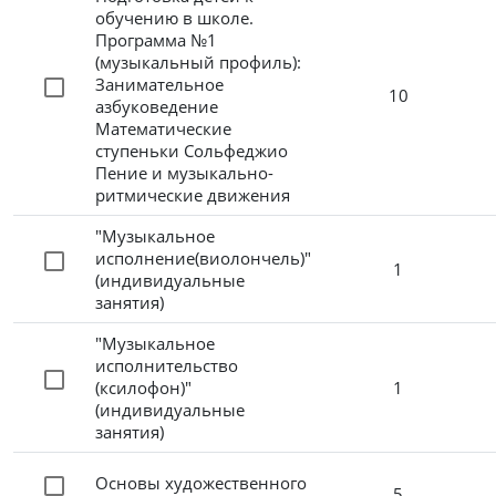
обучению в школе.
Программа №1
(музыкальный профиль):
Занимательное
10
азбуковедение
Математические
ступеньки Сольфеджио
Пение и музыкально-
ритмические движения
"Музыкальное
исполнение(виолончель)"
1
(индивидуальные
занятия)
"Музыкальное
исполнительство
(ксилофон)"
1
(индивидуальные
занятия)
Основы художественного
5