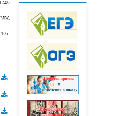
12.00
УМВД
10 г.