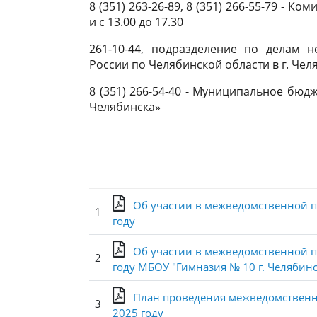
8 (351) 263-26-89, 8 (351) 266-55-79 - К
и с 13.00 до 17.30
261-10-44, подразделение по делам 
России по Челябинской области в г. Чел
8 (351) 266-54-40 - Муниципальное бю
Челябинска»
Об участии в межведомственной п
1
году
Об участии в межведомственной п
2
году МБОУ "Гимназия № 10 г. Челябинс
План проведения межведомственн
3
2025 году