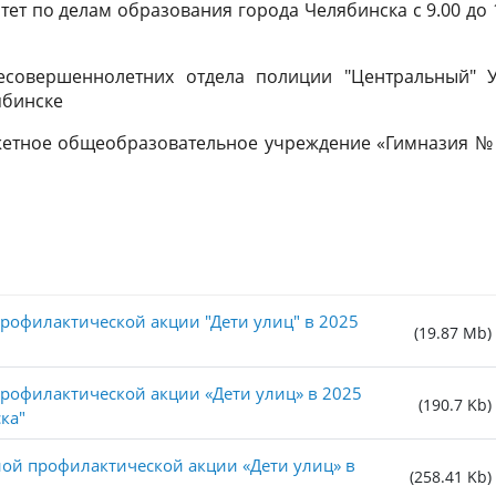
омитет по делам образования города Челябинска с 9.00 до 
несовершеннолетних отдела полиции "Центральный" 
ябинске
джетное общеобразовательное учреждение «Гимназия № 
рофилактической акции "Дети улиц" в 2025
(19.87 Mb)
рофилактической акции «Дети улиц» в 2025
(190.7 Kb)
ка"
ой профилактической акции «Дети улиц» в
(258.41 Kb)