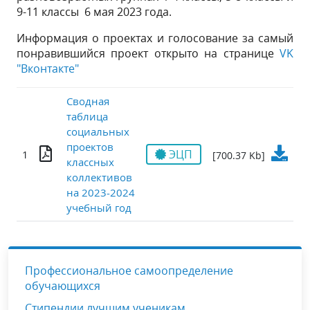
9-11 классы 6 мая 2023 года.
Информация о проектах и голосование за самый
понравившийся проект открыто на странице
VK
"Вконтакте"
Сводная
таблица
социальных
проектов
ЭЦП
1
[700.37 Kb]
классных
коллективов
на 2023-2024
учебный год
Профессиональное самоопределение
обучающихся
Стипендии лучшим ученикам