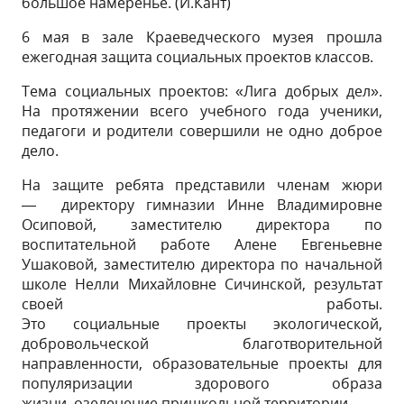
большое намеренье. (И.Кант)
6 мая в зале Краеведческого музея прошла
ежегодная защита социальных проектов классов.
Тема социальных проектов: «Лига добрых дел».
На протяжении всего учебного года ученики,
педагоги и родители совершили не одно доброе
дело.
На защите ребята представили членам жюри
— директору гимназии Инне Владимировне
Осиповой, заместителю директора по
воспитательной работе Алене Евгеньевне
Ушаковой, заместителю директора по начальной
школе Нелли Михайловне Сичинской, результат
своей работы.
Это социальные проекты экологической,
добровольческой благотворительной
направленности, образовательные проекты для
популяризации здорового образа
жизни, озеленение пришкольной территории.