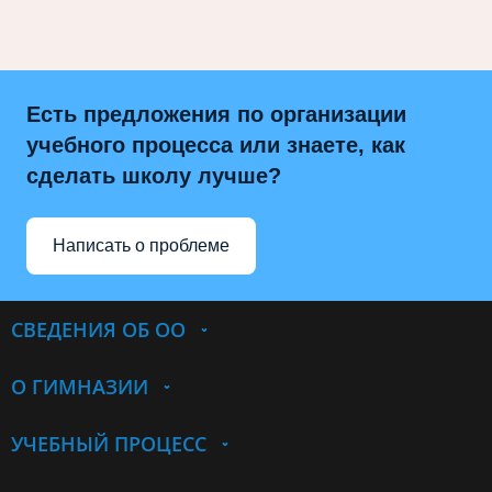
Есть предложения по организации
учебного процесса или знаете, как
сделать школу лучше?
Написать о проблеме
СВЕДЕНИЯ ОБ ОО
О ГИМНАЗИИ
УЧЕБНЫЙ ПРОЦЕСС