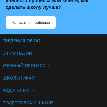
учебного процесса или знаете, как
сделать школу лучше?
Написать о проблеме
СВЕДЕНИЯ ОБ ОО
О ГИМНАЗИИ
УЧЕБНЫЙ ПРОЦЕСС
ШКОЛЬНИКАМ
РОДИТЕЛЯМ
ПОДГОТОВКА К ШКОЛЕ