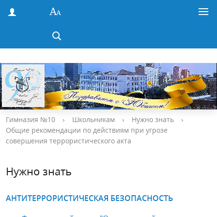
Гимназия №10
›
Школьникам
›
Нужно знать
›
Общие рекомендации по действиям при угрозе
совершения террористического акта
Нужно знать
АНТИТЕРРОРИСТИЧЕСКАЯ БЕЗОПАСНОСТЬ