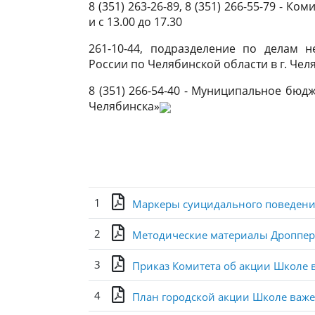
8 (351) 263-26-89, 8 (351) 266-55-79 - К
и с 13.00 до 17.30
261-10-44, подразделение по делам 
России по Челябинской области в г. Чел
8 (351) 266-54-40 - Муниципальное бю
Челябинска»
1
Маркеры суицидального поведени
2
Методические материалы Дроппе
3
Приказ Комитета об акции Школе 
4
План городской акции Школе важ