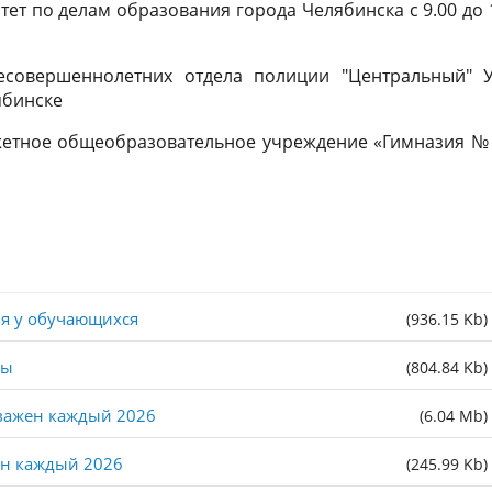
омитет по делам образования города Челябинска с 9.00 до 
несовершеннолетних отдела полиции "Центральный" 
ябинске
джетное общеобразовательное учреждение «Гимназия № 
я у обучающихся
(936.15 Kb)
ры
(804.84 Kb)
важен каждый 2026
(6.04 Mb)
ен каждый 2026
(245.99 Kb)