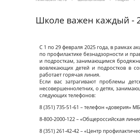
обучающихся
услуги
образова
Предметная лаборатория «Искусство»
Регистрация на подготовительные
Социаль
Акции
Заказать
Школе важен каждый - 
курсы
Интеграция общего и дополнительного
Навигаторы детства
Новости Минпросвещения России
Доска по
Сетевой 
образования
Новости Минпросвещения России
Лето - 20
Материально-техническое обеспечение
Движение первых
Платные 
Меню
Вопросы 
и оснащенность образовательного
С 1 по 29 февраля 2025 года, в рамках 
по профилактике безнадзорности и пр
процесса. Доступная среда
Стипенди
и подросткам, занимающимся бродяжни
вовлекающих детей и подростков в со
обучающ
работает горячая линия.
Если вас затрагивают проблемы детс
несовершеннолетних, о детях, занимаю
следующих телефонов:
8 (351) 735-51-61 – телефон «доверия» 
8-800-2000-122 – «Общероссийская лини
8 (351) 261-42-42 – «Центр профилактич