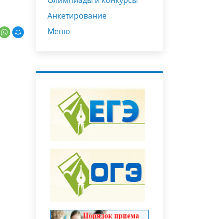
Олимпиады и конкурсы
Анкетирование
Меню