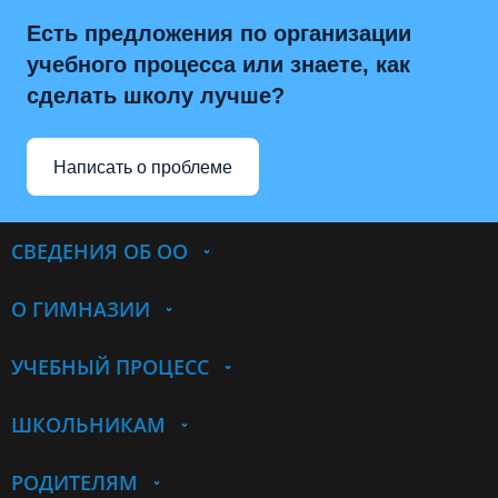
Есть предложения по организации
учебного процесса или знаете, как
сделать школу лучше?
Написать о проблеме
СВЕДЕНИЯ ОБ ОО
О ГИМНАЗИИ
УЧЕБНЫЙ ПРОЦЕСС
ШКОЛЬНИКАМ
РОДИТЕЛЯМ