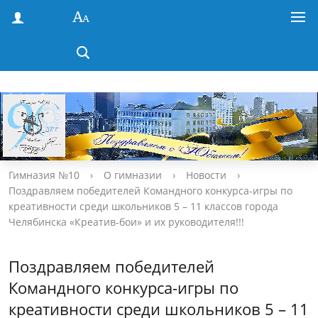
Гимназия №10
›
О гимназии
›
Новости
›
Поздравляем победителей Командного конкурса-игры по
креативности среди школьников 5 – 11 классов города
Челябинска «Креатив-бои» и их руководителя!!!
Поздравляем победителей
Командного конкурса-игры по
креативности среди школьников 5 – 11