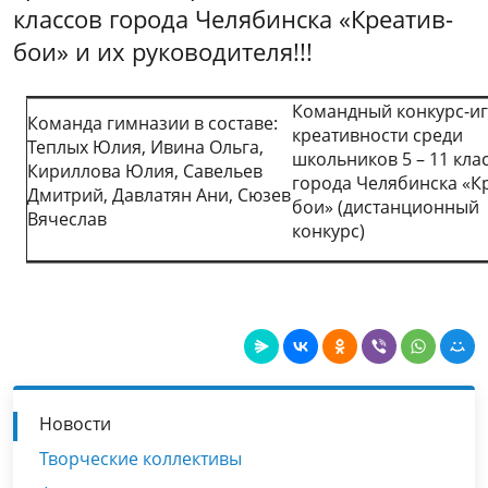
классов города Челябинска «Креатив-
бои» и их руководителя!!!
Командный конкурс-иг
Команда гимназии в составе:
креативности среди
Теплых Юлия, Ивина Ольга,
школьников 5 – 11 кла
Кириллова Юлия, Савельев
города Челябинска «К
Дмитрий, Давлатян Ани, Сюзев
бои» (дистанционный
Вячеслав
конкурс)
Новости
Творческие коллективы