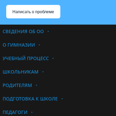
Написать о проблеме
СВЕДЕНИЯ ОБ ОО
О ГИМНАЗИИ
УЧЕБНЫЙ ПРОЦЕСС
ШКОЛЬНИКАМ
РОДИТЕЛЯМ
ПОДГОТОВКА К ШКОЛЕ
ПЕДАГОГИ