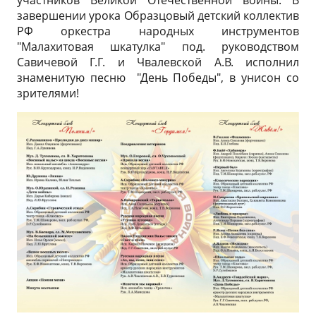
участников Великой Отечественной войны. В
завершении урока Образцовый детский коллектив
РФ оркестра народных инструментов
"Малахитовая шкатулка" под. руководством
Савичевой Г.Г. и Чвалевской А.В. исполнил
знаменитую песню "День Победы", в унисон со
зрителями!