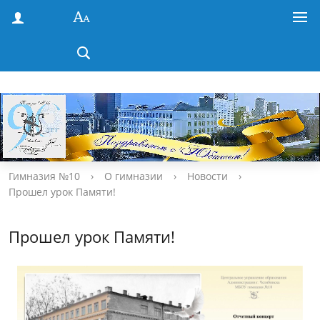
Гимназия №10
›
О гимназии
›
Новости
›
Прошел урок Памяти!
Прошел урок Памяти!