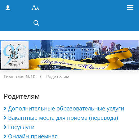
Гимназия №10
›
Родителям
Родителям
Дополнительные образовательные услуги
Вакантные места для приема (перевода)
Госуслуги
Онлайн-приемная