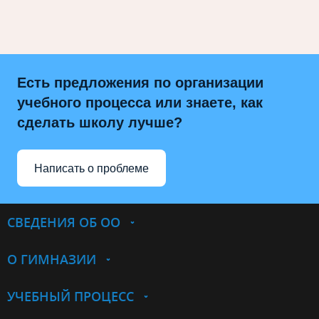
Есть предложения по организации
учебного процесса или знаете, как
сделать школу лучше?
Написать о проблеме
СВЕДЕНИЯ ОБ ОО
О ГИМНАЗИИ
УЧЕБНЫЙ ПРОЦЕСС